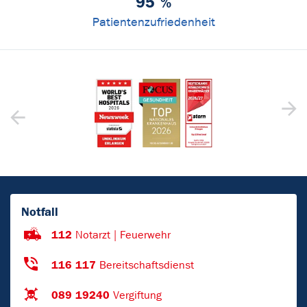
95
%
Patientenzufriedenheit
Notfall
112
Notarzt | Feuerwehr
116 117
Bereitschaftsdienst
089 19240
Vergiftung